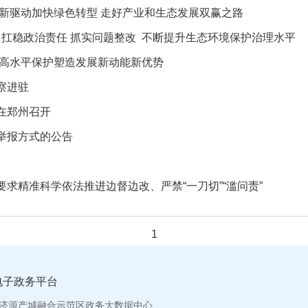
创新驱动加快绿色转型 走好产业和生态发展双赢之路
 扛稳政治责任 抓实问题整改 不断提升生态环境保护治理水平
以高水平保护塑造发展新动能新优势
察进驻
在郑州召开
举报方式的公告
求精准科学依法推进边督边改、严禁“一刀切”“滥问责”
1
电子政务平台
济源产城融合示范区政务大数据中心