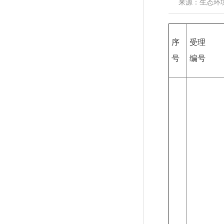
来源：生态环
序
受理
号
编号