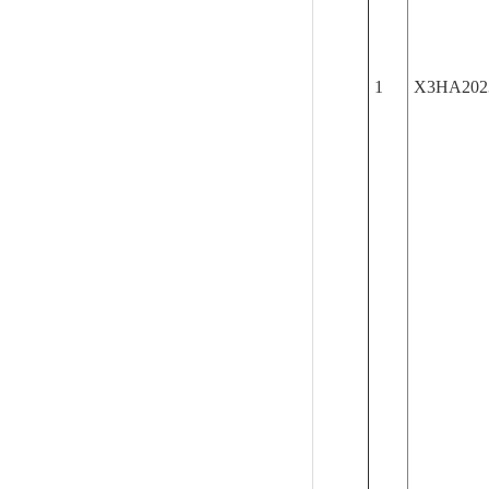
1
X3HA202